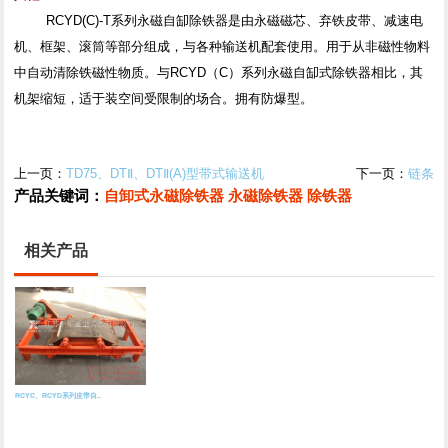
RCYD(C)-T系列永磁自缷除铁器是由永磁磁芯、弃铁皮带、减速电
机、框架、滚筒等部分组成，与各种输送机配套使用。用于从非磁性物料
中自动清除铁磁性物质。与RCYD（C）系列永磁自缷式除铁器相比，其
机架缩短，适于装空间受限制的场合。拥有防爆型。
上一页：
TD75、DTⅡ、DTⅡ(A)型带式输送机
下一页：
链条
产品关键词：
自卸式永磁除铁器
永磁除铁器
除铁器
相关产品
RCYC、RCYD系列皮带自..