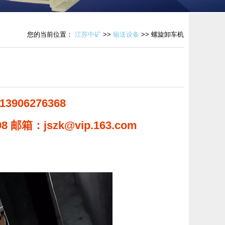
您的当前位置：
江苏中矿
>>
输送设备
>> 螺旋卸车机
3906276368
8 邮箱：jszk@vip.163.com