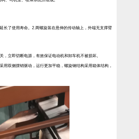
延长了使用寿命。2.两螺旋装在悬伸的传动轴上，外端无支撑臂
。
开关，立即切断电源，有效保证电动机和卸车机不被损坏。
走采用双侧摆销驱动，运行更加平稳，螺旋钢结构采用箱体结构，