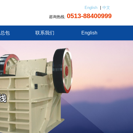
English
|
中文
0513-88400999
咨询热线:
程总包
联系我们
English