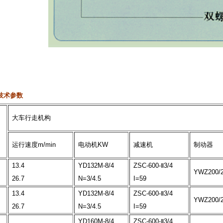
技术参数
大车行走机构
运行速度m/min
电动机KW
减速机
制动器
13.4
YD132M-8/4
ZSC-600-Ⅱ3/4
YWZ200/
26.7
N=3/4.5
I=59
13.4
YD132M-8/4
ZSC-600-Ⅱ3/4
YWZ200/
26.7
N=3/4.5
I=59
YD160M-8/4
ZSC-600-Ⅱ3/4