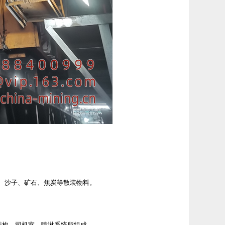
、沙子、矿石、焦炭等散装物料。
构、司机室、喷淋系统所组成。