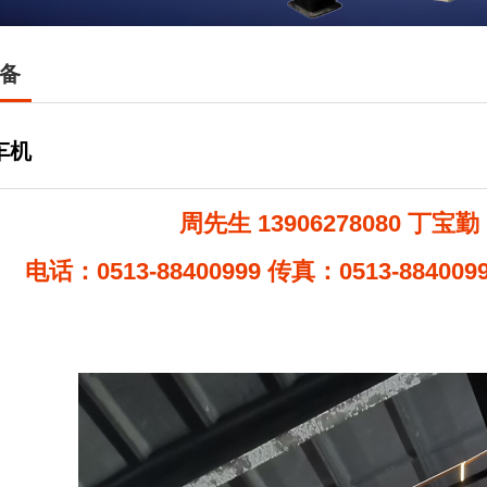
备
车机
周先生 13906278080 丁宝勤 1
电话：0513-88400999 传真：0513-8840099