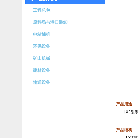
工程总包
原料场与港口装卸
电站辅机
环保设备
矿山机械
建材设备
输送设备
产品用途
LXJ型系
产品结构
LXJ型系