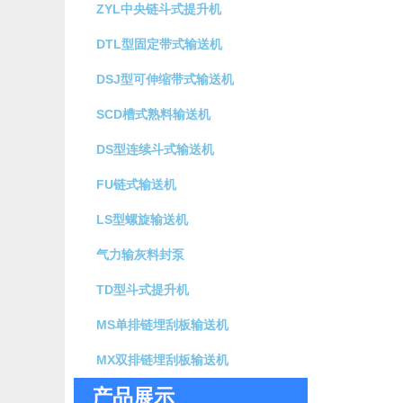
ZYL中央链斗式提升机
DTL型固定带式输送机
DSJ型可伸缩带式输送机
SCD槽式熟料输送机
DS型连续斗式输送机
FU链式输送机
LS型螺旋输送机
气力输灰料封泵
TD型斗式提升机
MS单排链埋刮板输送机
MX双排链埋刮板输送机
产品展示