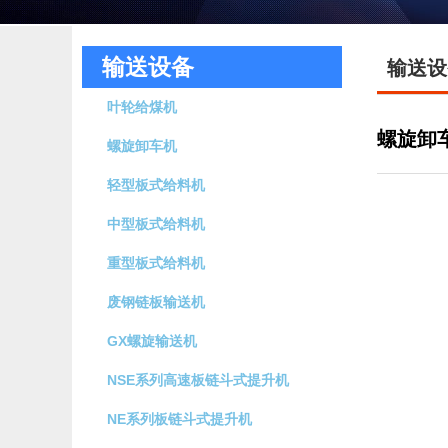
输送设备
输送设
叶轮给煤机
螺旋卸
螺旋卸车机
轻型板式给料机
中型板式给料机
重型板式给料机
废钢链板输送机
GX螺旋输送机
NSE系列高速板链斗式提升机
NE系列板链斗式提升机