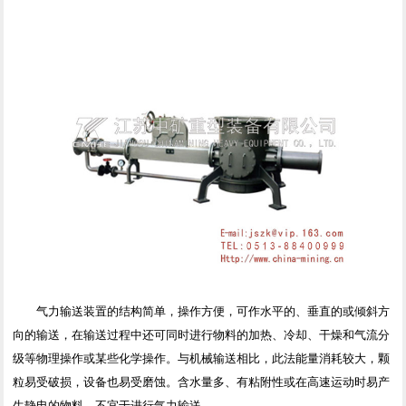
气力输送装置的结构简单，操作方便，可作水平的、垂直的或倾斜方
向的输送，在输送过程中还可同时进行物料的加热、冷却、干燥和气流分
级等物理操作或某些化学操作。与机械输送相比，此法能量消耗较大，颗
粒易受破损，设备也易受磨蚀。含水量多、有粘附性或在高速运动时易产
生静电的物料，不宜于进行气力输送。