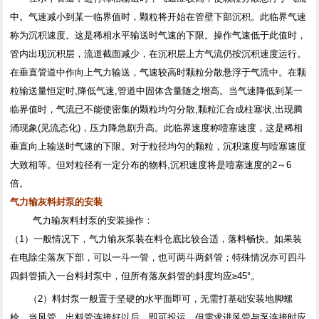
中。气速减小到某一临界值时，颗粒将开始在管壁下部沉积。此临界气速
称为沉积速度。这是稀相水平输送时气速的下限。操作气速低于此值时，
管内出现沉积层，流道截面减少，在沉积层上方气流仍按沉积速度运行。
在垂直管道中作向上气力输送，气速较高时颗粒分散悬浮于气流中。在颗
粒输送量恒定时,降低气速,管道中固体含量随之增高。当气速降低到某一
临界值时，气流已不能使密集的颗粒均匀分散,颗粒汇合成柱塞状,出现腾
涌现象(见流态化)，压力降急剧升高。此临界速度称噎塞速度，这是稀相
垂直向上输送时气速的下限。对于粒径均匀的颗粒，沉积速度与噎塞速度
大致相等。但对粒径有一定分布的物料,沉积速度将是噎塞速度的2～6
倍。
气力输灰料封泵的安装
气力输灰料封泵的安装操作：
（1）一般情况下，气力输灰泵装在料仓底比较合适，落料畅快。如果装
在电除尘落灰下部，可以一斗一管，也可两斗两斜管；特殊情况亦可四斗
四斜管插入一台料封泵中，但所有落灰斜管的斜度均应≥45°。
（2）料封泵一般置于坚硬的水平面即可，无需打基础安装地脚螺
栓，当风管，出料管连接好以后，即可投运。但需求进风管与泵连接时应