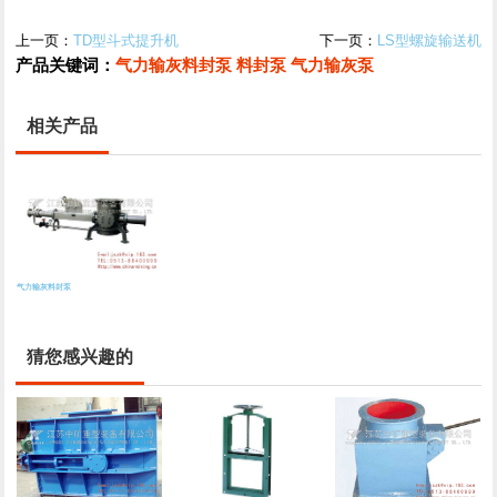
上一页：
TD型斗式提升机
下一页：
LS型螺旋输送机
产品关键词：
气力输灰料封泵
料封泵
气力输灰泵
相关产品
气力输灰料封泵
猜您感兴趣的