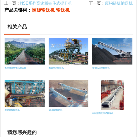
上一页：
NSE系列高速板链斗式提升机
下一页：
废钢链板输送机
产品关键词：
螺旋输送机
输送机
相关产品
长距离曲线带式输送机
圆管带式输送机
移动式皮带输送机
废钢链板输送机
GX螺旋输送机
DTL型固定带式输送机
猜您感兴趣的