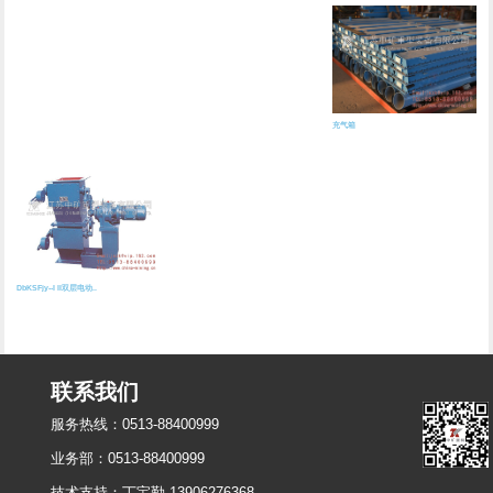
充气箱
DbKSFjy--I II双层电动..
联系我们
服务热线：
0513-88400999
业务部：0513-88400999
技术支持：丁宝勤 13906276368