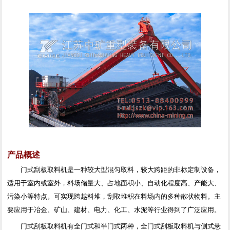
产品概述
门式刮板取料机是一种较大型混匀取料，较大跨距的非标定制设备，
适用于室内或室外，料场储量大、占地面积小、自动化程度高、产能大、
污染小等特点。可实现跨越料堆，刮取堆积在料场内的多种散状物料。主
要应用于冶金、矿山、建材、电力、化工、水泥等行业得到了广泛应用。
门式刮板取料机有全门式和半门式两种，全门式刮板取料机与侧式悬