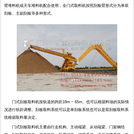
臂堆料机或天车堆料机配合使用，全门式取料机按照刮板臂形式分为单双
刮板、主副刮板等多种形式。
门式刮板取料机按轨道的跨距18m ~ 65m。也可以根据料场的实际情
况进行轨距调整。刮板取料系统可以是单刮板系统也可以是双刮板取料系
统根据取料量决定。
门式刮板取料机主要由行走机构、主动端梁、从动端梁、门架钢结