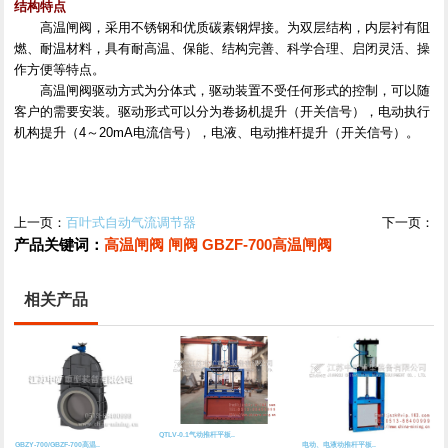
结构特点
高温闸阀，采用不锈钢和优质碳素钢焊接。为双层结构，内层衬有阻
燃、耐温材料，具有耐高温、保能、结构完善、科学合理、启闭灵活、操
作方便等特点。
高温闸阀驱动方式为分体式，驱动装置不受任何形式的控制，可以随
客户的需要安装。驱动形式可以分为卷扬机提升（开关信号），电动执行
机构提升（4～20mA电流信号），电液、电动推杆提升（开关信号）。
上一页：
百叶式自动气流调节器
下一页：
产品关键词：
高温闸阀
闸阀
GBZF-700高温闸阀
相关产品
QTLV-0.1气动推杆平板..
GBZY-700/GBZF-700高温..
电动、电液动推杆平板..